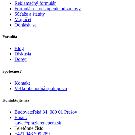
Reklamačný formulár
Formulár na odstúpenie od zmluvy
Súťaže a štatúty
Môj účet
Odhlásiť sa
Poradňa
Blog
Diskusia
Dopyt
Spoločnosť
Kontakt
Veľkoobchodná spolupráca
Kontaktujte nás
Budovateľská 34, 080 01 Prešov
Email:
kava@praziarenepera.sk
Telefónne číslo:
+421 948 509 289