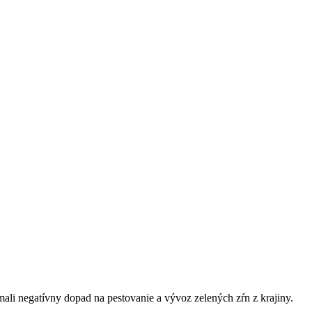
ali negatívny dopad na pestovanie a vývoz zelených zŕn z krajiny.