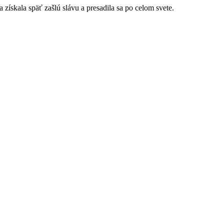
 získala späť zašlú slávu a presadila sa po celom svete.