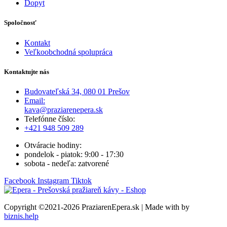
Dopyt
Spoločnosť
Kontakt
Veľkoobchodná spolupráca
Kontaktujte nás
Budovateľská 34, 080 01 Prešov
Email:
kava@praziarenepera.sk
Telefónne číslo:
+421 948 509 289
Otváracie hodiny:
pondelok - piatok: 9:00 - 17:30
sobota - nedeľa: zatvorené
Facebook
Instagram
Tiktok
Copyright ©2021-2026 PraziarenEpera.sk | Made with
by
biznis.help