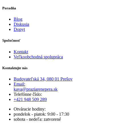
Poradňa
Blog
Diskusia
Dopyt
Spoločnosť
Kontakt
Veľkoobchodná spolupráca
Kontaktujte nás
Budovateľská 34, 080 01 Prešov
Email:
kava@praziarenepera.sk
Telefónne číslo:
+421 948 509 289
Otváracie hodiny:
pondelok - piatok: 9:00 - 17:30
sobota - nedeľa: zatvorené