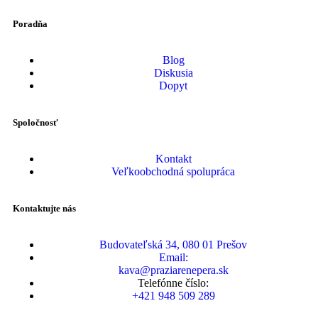
Poradňa
Blog
Diskusia
Dopyt
Spoločnosť
Kontakt
Veľkoobchodná spolupráca
Kontaktujte nás
Budovateľská 34, 080 01 Prešov
Email:
kava@praziarenepera.sk
Telefónne číslo:
+421 948 509 289