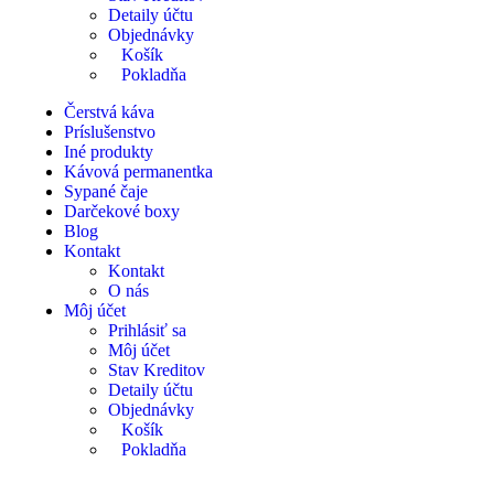
Detaily účtu
Objednávky
Košík
Pokladňa
Čerstvá káva
Príslušenstvo
Iné produkty
Kávová permanentka
Sypané čaje
Darčekové boxy
Blog
Kontakt
Kontakt
O nás
Môj účet
Prihlásiť sa
Môj účet
Stav Kreditov
Detaily účtu
Objednávky
Košík
Pokladňa