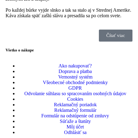
Po každej búrke vyjde slnko a tak sa stalo aj v Strednej Amerike.
Káva získala späť zašlú slávu a presadila sa po celom svete.
Čítať viac
Všetko o nákupe
Ako nakupovať?
Doprava a platba
Vernostný systém
Všeobecné obchodné podmienky
GDPR
Odvolanie súhlasu so spracovaním osobných údajov
Cookies
Reklamačný poriadok
Reklamačný formulár
Formulár na odstúpenie od zmluvy
Súťaže a štatúty
Môj účet
Odhlásiť sa