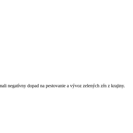
ali negatívny dopad na pestovanie a vývoz zelených zŕn z krajiny.