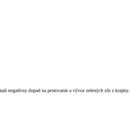
ali negatívny dopad na pestovanie a vývoz zelených zŕn z krajiny.