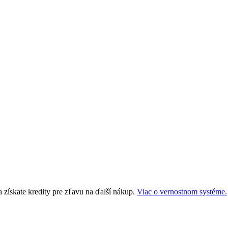
a získate kredity pre zľavu na ďalší nákup.
Viac o vernostnom systéme.