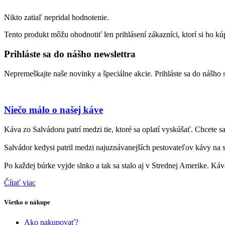
Nikto zatiaľ nepridal hodnotenie.
Tento produkt môžu ohodnotiť len prihlásení zákazníci, ktorí si ho kúp
Prihláste sa do nášho newslettra
Nepremeškajte naše novinky a špeciálne akcie. Prihláste sa do nášho 
Niečo málo o našej káve
Káva zo Salvádoru patrí medzi tie, ktoré sa oplatí vyskúšať. Chcete 
Salvádor kedysi patril medzi najuznávanejších pestovateľov kávy na 
Po každej búrke vyjde slnko a tak sa stalo aj v Strednej Amerike. Káva
Čítať viac
Všetko o nákupe
Ako nakupovať?