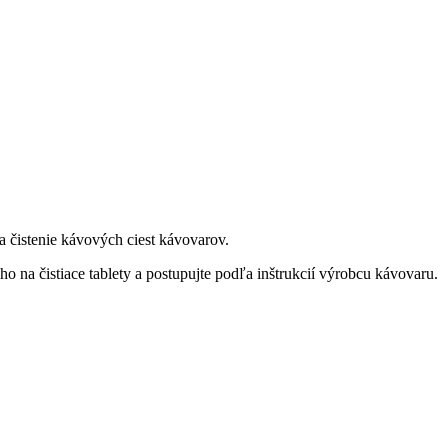
na čistenie kávových ciest kávovarov.
ho na čistiace tablety a postupujte podľa inštrukcií výrobcu kávovaru.