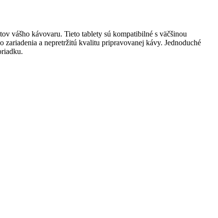
ov vášho kávovaru. Tieto tablety sú kompatibilné s väčšinou
o zariadenia a nepretržitú kvalitu pripravovanej kávy. Jednoduché
oriadku.