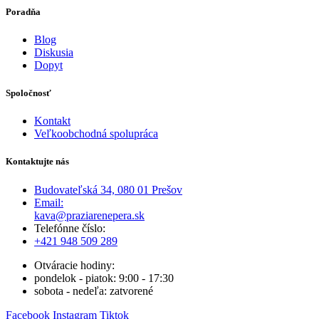
Poradňa
Blog
Diskusia
Dopyt
Spoločnosť
Kontakt
Veľkoobchodná spolupráca
Kontaktujte nás
Budovateľská 34, 080 01 Prešov
Email:
kava@praziarenepera.sk
Telefónne číslo:
+421 948 509 289
Otváracie hodiny:
pondelok - piatok: 9:00 - 17:30
sobota - nedeľa: zatvorené
Facebook
Instagram
Tiktok